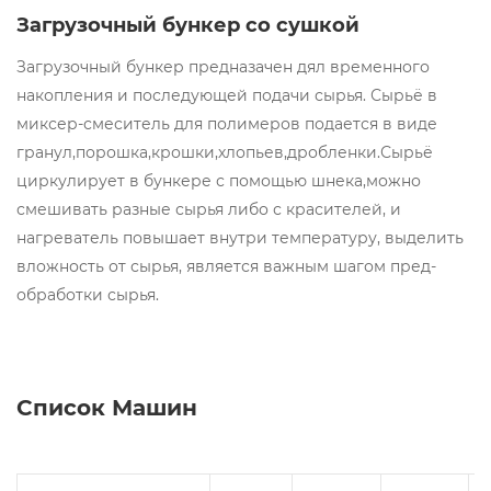
Загрузочный бункер со сушкой
Загрузочный бункер предназачен дял временного
накопления и последующей подачи сырья. Сырьё в
миксер-смеситель для полимеров подается в виде
гранул,порошка,крошки,хлопьев,дробленки.Сырьё
циркулирует в бункере с помощью шнека,можно
смешивать разные сырья либо с красителей, и
нагреватель повышает внутри температуру, выделить
вложность от сырья, является важным шагом пред-
обработки сырья.
Список Машин