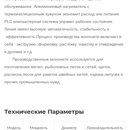
обслуживание. Алюминиевый нагреватель с
термоизоляционным кужухом экономит расход эле.питание.
PLC
компьютерная система управит рабочее состояние.
Линия имеет высокую автоматичность, стабильность и
эффективность.
Процесс производства мононити включает в
себя : экструзию, формовку, растяжку, намотку и отверждение
в духовке и т.д.
Производственные мононити
используется для
изготовления метел,
рыболовных лесок и сетей, щеток,
расчесок,лесок для ракеток,швейных нитей, парика,липучек и
прочих промышленных нужд.
Технические Параметры
Модель
Мощность
Диаметр
Производительность