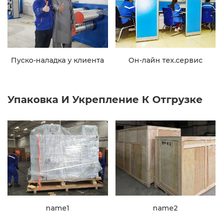
Пуско-наладка у клиента
Он-лайн тех.сервис
Упаковка И Укрепление К Отгрузке
name1
name2