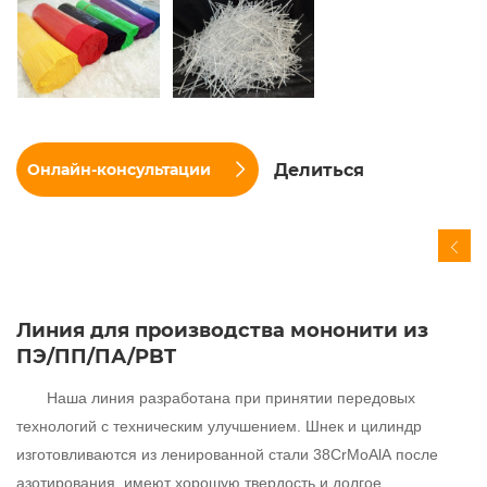
Делиться
Онлайн-консультации
Линия для производства мононити из
ПЭ/ПП/ПА/PBT
Наша линия разработана при принятии передовых
технологий с техническим улучшением. Шнек и цилиндр
изготовливаются из ленированной стали 38
CrMoAlA
после
азотирования, имеют хорошую твердость и долгое