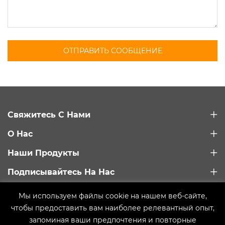
ОТПРАВИТЬ СООБЩЕНИЕ
Свяжитесь С Нами
О Нас
Наши Продукты
Подписывайтесь На Нас
Мы используем файлы cookie на нашем веб-сайте,
Ссылка на сайт:
Baidu
чтобы предоставить вам наиболее релевантный опыт,
Copyright © 2021 Qingdao Trusty Plastic Machinery Co.,
запоминая ваши предпочтения и повторные