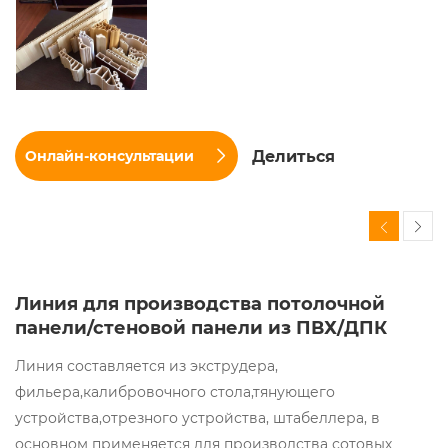
Делиться
Онлайн-консультации
Линия для производства потолочной
панели/стеновой панели из ПВХ/ДПК
Линия составляется из экструдера,
фильера,калибровочного стола,тянующего
устройства,отрезного устройства, штабеллера, в
основном применяется для производства сотовых