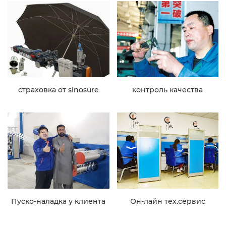
страховка от sinosure
контроль качества
Пуско-наладка у клиента
Он-лайн тех.сервис